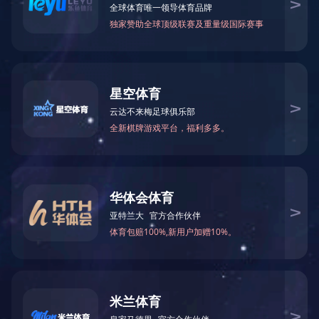
冻干燕窝
MORE >>
冻干薯条
MORE >>
冻干芋头条
MORE >>
水蜜桃
MORE >>
芒果
MORE >>