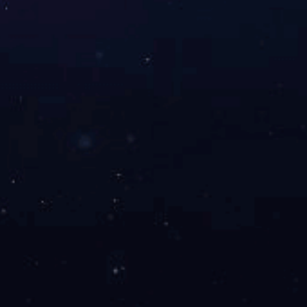
cyh@r
0596-3218566
联系美一
电话：
0596-3299566
/
0596-321
传真：
0596-3215166
网址：
//railsdoctors.com
地址：福建省漳州市漳浦绥安工业
路18号联
| 营业执照
|
SEO