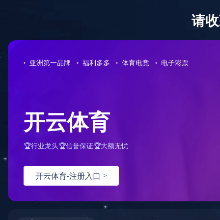
开云网页版页面登录
开云网页版页面登
关于美
开云网页
录
一
Language