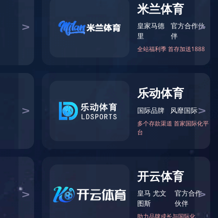
开云网页版页面登录
莱生物科技有限公司通过GB 22570辅
莱生物科技有限公司一次性通过GB 22570辅食营养补充品
生产企业，我们任重而道远，我们将以更加标准化、规范
线：0596-3299566,3218566。