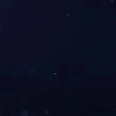
作中存在的不足，研究部署今年的各项目标任务，动员
全体员工知重负重、唯实唯勤、开拓创新、勇毅前行，
为夺取新一年的优异成绩而努力奋斗。
福建美一食品召开2019年终总结大会
2021-03-12
2020年1月18日，福建美一食品召开2019年终总结大
会，各部门对本部门一整年的工作展开了详细的汇报，
并对新的一年提出了计划和建议。总经理陈云海先生对