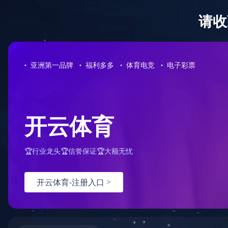
开云网页版页面登录
开云网页版页面登
关于美
开云网页
ME
录
一
Language