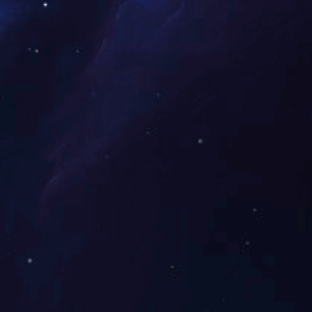
提交
客服热线：
E-mail:
cyh@r
0596-3218566